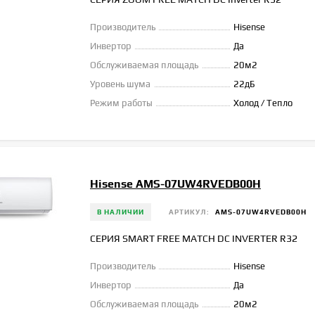
Производитель
Hisense
Инвертор
Да
Обслуживаемая площадь
20м2
Уровень шума
22дБ
Режим работы
Холод / Тепло
Hisense AMS-07UW4RVEDB00H
В НАЛИЧИИ
АРТИКУЛ:
AMS-07UW4RVEDB00H
СЕРИЯ SMART FREE MATCH DC INVERTER R32
Производитель
Hisense
Инвертор
Да
Обслуживаемая площадь
20м2