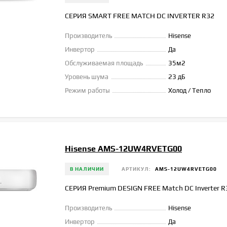
СЕРИЯ SMART FREE MATCH DC INVERTER R32
Производитель
Hisense
Инвертор
Да
Обслуживаемая площадь
35м2
Уровень шума
23 дБ
Режим работы
Холод / Тепло
Hisense AMS-12UW4RVETG00
В НАЛИЧИИ
АРТИКУЛ:
AMS-12UW4RVETG00
СЕРИЯ Premium DESIGN FREE Match DC Inverter R
Производитель
Hisense
Инвертор
Да