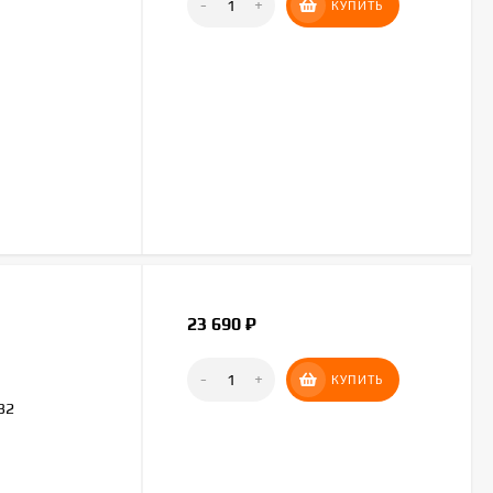
-
+
КУПИТЬ
23 690
₽
-
+
КУПИТЬ
32