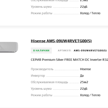
Обслуживаемая площадь
25м2
Уровень шума
22дБ
Режим работы
Холод / Тепло
Hisense AMS-09UW4RVETG00(S)
В НАЛИЧИИ
АРТИКУЛ:
AMS-09UW4RVETG00(S)
СЕРИЯ Premium Silver FREE MATCH DC Inverter R3
Производитель
Hisense
Инвертор
Да
Обслуживаемая площадь
25м2
Уровень шума
22дБ
Режим работы
Холод / Тепло