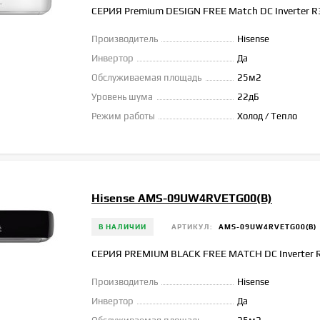
СЕРИЯ Premium DESIGN FREE Match DC Inverter R
Производитель
Hisense
Инвертор
Да
Обслуживаемая площадь
25м2
Уровень шума
22дБ
Режим работы
Холод / Тепло
Hisense AMS-09UW4RVETG00(B)
В НАЛИЧИИ
АРТИКУЛ:
AMS-09UW4RVETG00(B)
СЕРИЯ PREMIUM BLACK FREE MATCH DC Inverter 
Производитель
Hisense
Инвертор
Да