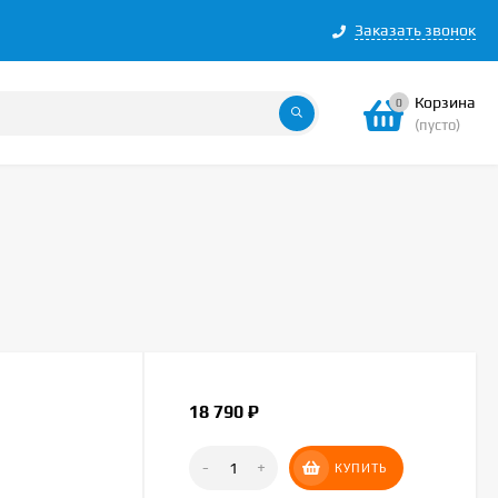
Заказать звонок
Корзина
0
(пусто)
18 790
₽
-
+
КУПИТЬ