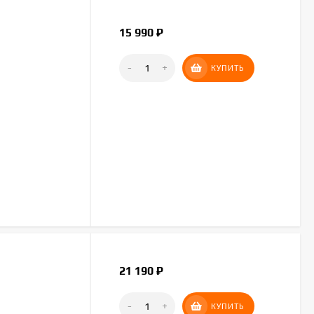
15 990
₽
-
+
КУПИТЬ
21 190
₽
-
+
КУПИТЬ