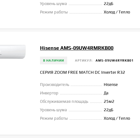
Уровень шума
22дБ
Режим работы
Холод / Тепло
Hisense AMS-09UW4RMRKB00
В НАЛИЧИИ
АРТИКУЛ:
AMS-09UW4RYRKB01
СЕРИЯ ZOOM FREE MATCH DC Inverter R32
Производитель
Hisense
Инвертор
Да
Обслуживаемая площадь
25м2
Уровень шума
22дБ
Режим работы
Холод / Тепло