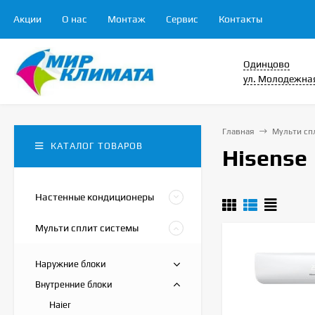
Акции
О нас
Монтаж
Сервис
Контакты
Одинцово
ул. Молодежная
Главная
Мульти сп
КАТАЛОГ ТОВАРОВ
Hisense
Настенные кондиционеры
Мульти сплит системы
Наружние блоки
Внутренние блоки
Haier