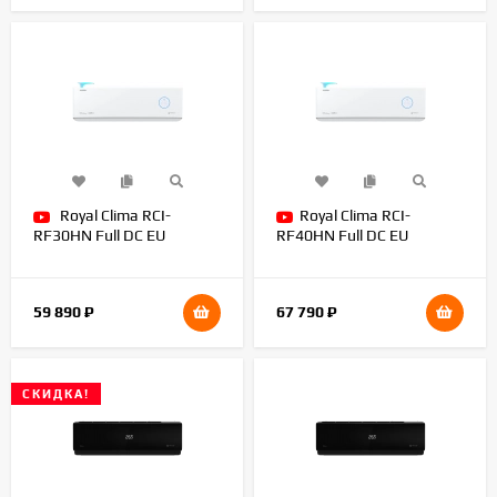
Royal Clima RCI-
Royal Clima RCI-
RF30HN Full DC EU
RF40HN Full DC EU
Inverter + бризер
Inverter + бризер
59 890
₽
67 790
₽
СКИДКА!