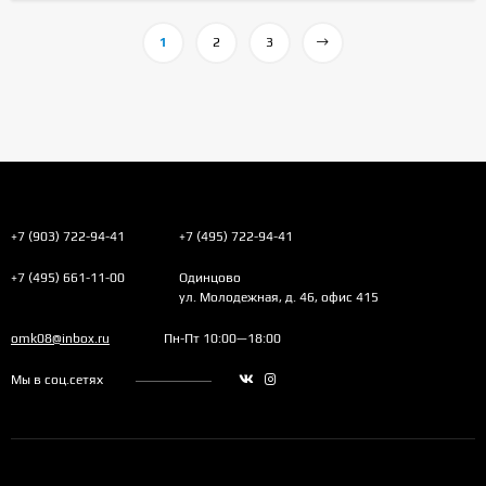
1
2
3
+7 (903) 722-94-41
+7 (495) 722-94-41
+7 (495) 661-11-00
Одинцово
ул. Молодежная, д. 46, офис 415
omk08@inbox.ru
Пн-Пт 10:00—18:00
Мы в соц.сетях