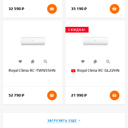
32 590
₽
35 190
₽
СКИДКА!
Royal Clima RC-TWN55HN
Royal Clima RC-GL22HN
52 790
₽
21 990
₽
ЗАГРУЗИТЬ ЕЩЕ