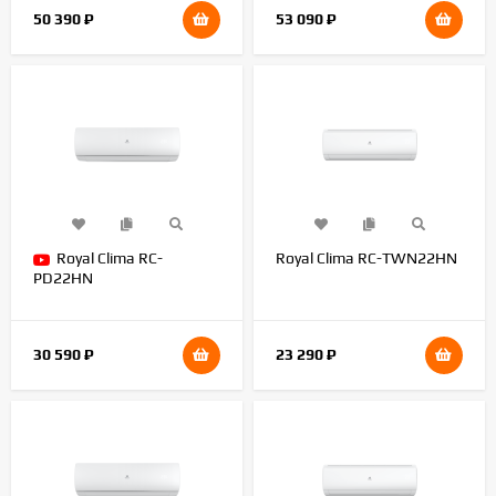
50 390
₽
53 090
₽
Royal Clima RC-
Royal Clima RC-TWN22HN
PD22HN
30 590
₽
23 290
₽