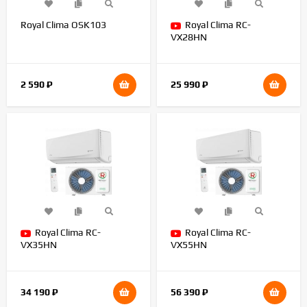
Royal Clima OSK103
Royal Clima RC-
VX28HN
2 590
₽
25 990
₽
Royal Clima RC-
Royal Clima RC-
VX35HN
VX55HN
34 190
₽
56 390
₽