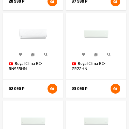
28 990
₽
37 990
₽
Royal Clima RC-
Royal Clima RC-
RNS55HN
GR22HN
62 090
₽
23 090
₽