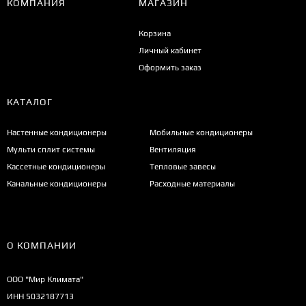
КОМПАНИЯ
МАГАЗИН
Корзина
Личный кабинет
Оформить заказ
КАТАЛОГ
Настенные кондиционеры
Мобильные кондиционеры
Мульти сплит системы
Вентиляция
Кассетные кондиционеры
Тепловые завесы
Канальные кондиционеры
Расходные материалы
О КОМПАНИИ
ООО "Мир Климата"
ИНН 5032187713