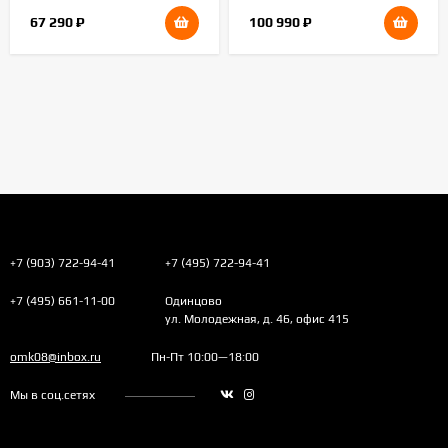
67 290
₽
100 990
₽
+7 (903) 722-94-41
+7 (495) 722-94-41
+7 (495) 661-11-00
Одинцово
ул. Молодежная, д. 46, офис 415
omk08@inbox.ru
Пн-Пт 10:00—18:00
Мы в соц.сетях