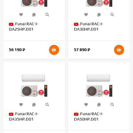
Funai RAC-I-
Funai RAC-I-
DA25HP.D01
DA30HP.D01
56 190
₽
57 890
₽
Funai RAC-I-
Funai RAC-I-
DA35HP.D01
DA50HP.D01