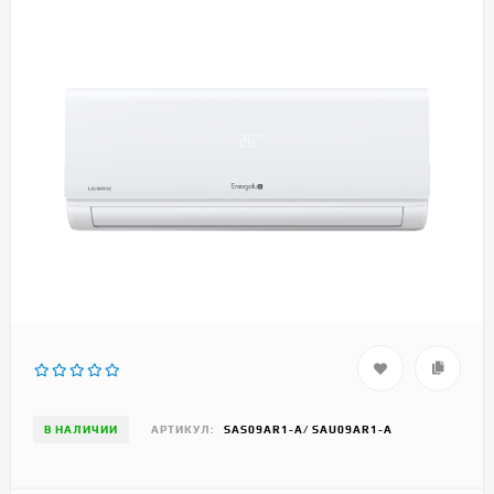
В НАЛИЧИИ
АРТИКУЛ:
SAS09AR1-A/ SAU09AR1-A