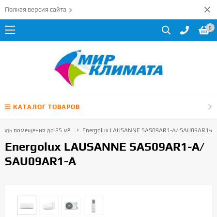
Полная версия сайта
0
КАТАЛОГ ТОВАРОВ
щадь помещения до 25 м²
Energolux LAUSANNE SAS09AR1-A/ SAU09AR1-A
Energolux LAUSANNE SAS09AR1-A/
SAU09AR1-A