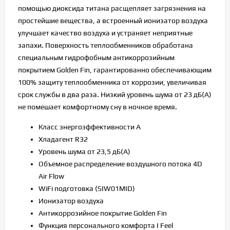
помощью диоксида титана расщепляет загрязнения на
простейшие вещества, а встроенный ионизатор воздуха
улучшает качество воздуха и устраняет неприятные
запахи. Поверхность теплообменников обработана
специальным гидрофобным антикоррозийным
покрытием Golden Fin, гарантированно обеспечивающим
100% защиту теплообменника от коррозии, увеличивая
срок службы в два раза. Низкий уровень шума от 23 дБ(А)
не помешает комфортному сну в ночное время.
Класс энергоэффективности A
Хладагент R32
Уровень шума от 23,5 дБ(А)
Объемное распределение воздушного потока 4D
Air Flow
WiFi подготовка (SIW01MID)
Ионизатор воздуха
Антикоррозийное покрытие Golden Fin
Функция персонального комфорта I Feel