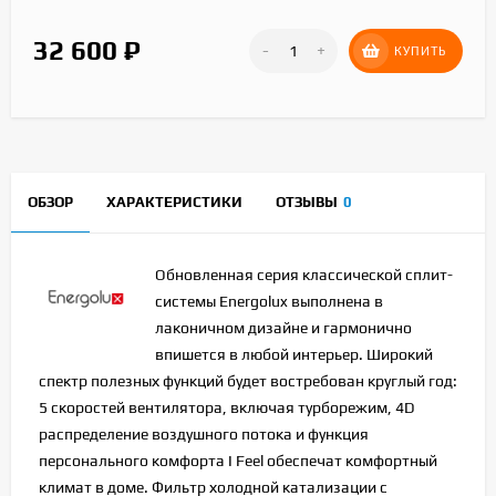
32 600
₽
-
+
КУПИТЬ
ОБЗОР
ХАРАКТЕРИСТИКИ
ОТЗЫВЫ
0
Обновленная серия классической сплит-
системы Energolux выполнена в
лаконичном дизайне и гармонично
впишется в любой интерьер. Широкий
спектр полезных функций будет востребован круглый год:
5 скоростей вентилятора, включая турборежим, 4D
распределение воздушного потока и функция
персонального комфорта I Feel обеспечат комфортный
климат в доме. Фильтр холодной катализации с