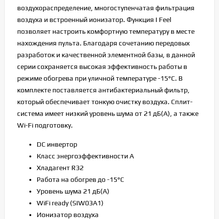
воздухораспределение, многоступенчатая фильтрация
воздуха и встроенный ионизатор. Функция I Feel
позволяет настроить комфортную температуру в месте
нахождения пульта. Благодаря сочетанию передовых
разработок и качественной элементной базы, в данной
серии сохраняется высокая эффективность работы в
режиме обогрева при уличной температуре -15°С. В
комплекте поставляется антибактериальный фильтр,
который обеспечивает тонкую очистку воздуха. Сплит-
система имеет низкий уровень шума от 21 дБ(А), а также
Wi-Fi подготовку.
DC инвертор
Класс энергоэффективности A
Хладагент R32
Работа на обогрев до -15°C
Уровень шума 21 дБ(А)
WiFi ready (SIW03A1)
Ионизатор воздуха