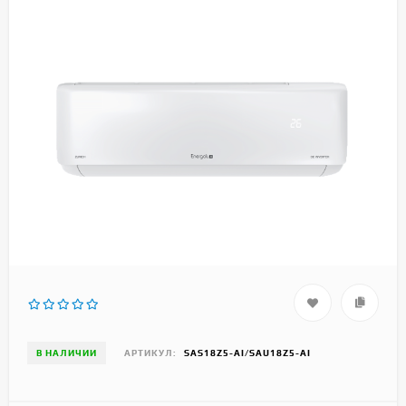
В НАЛИЧИИ
АРТИКУЛ:
SAS18Z5-AI/SAU18Z5-AI