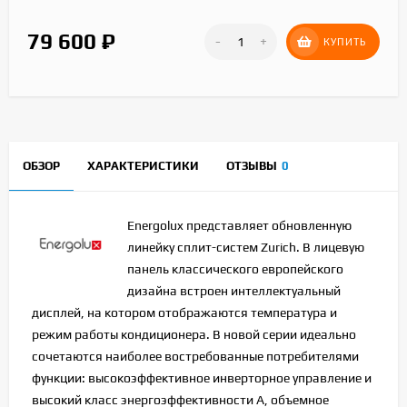
79 600
₽
-
+
КУПИТЬ
ОБЗОР
ХАРАКТЕРИСТИКИ
ОТЗЫВЫ
0
Energolux представляет обновленную
линейку сплит-систем Zurich. В лицевую
панель классического европейского
дизайна встроен интеллектуальный
дисплей, на котором отображаются температура и
режим работы кондиционера. В новой серии идеально
сочетаются наиболее востребованные потребителями
функции: высокоэффективное инверторное управление и
высокий класс энергоэффективности А, объемное