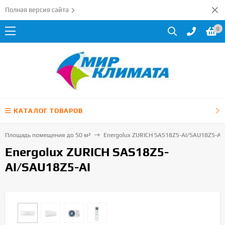
Полная версия сайта
0
КАТАЛОГ ТОВАРОВ
Площадь помещения до 50 м²
Energolux ZURICH SAS18Z5-AI/SAU18Z5-AI
Energolux ZURICH SAS18Z5-
AI/SAU18Z5-AI