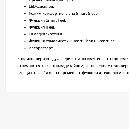
LED-дисплей.
Режим комфортного сна Smart Sleep.
Функция Smart Feel.
Функция iFeel.
Самодиагностика.
Функция самоочистки Smart Clean и Smart Ice.
Авторестарт.
Кондиционеры воздуха серии DAIJIN Inverter – это соврем
отличаются элегантным дизайном, исполнением в универс
вмещают в себя все современные функции и технологии, ч