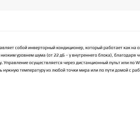
авляет собой инверторный кондиционер, который работает как на 
 низким уровнем шума (от 22 дБ – у внутреннего блока), благодаря 
у. Управление осуществляется через дистанционный пульт или по Wi
 нужную температуру из любой точки мира или по пути домой с раб