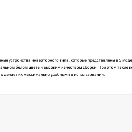
енные устройства инверторного типа, которые представлены в 5 мод
альном белом цвете и высоким качеством сборки. При этом такие 
то делает их максимально удобными в использовании.