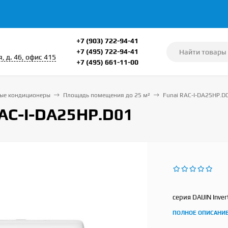
+7 (903) 722-94-41
+7 (495) 722-94-41
, д. 46, офис 415
+7 (495) 661-11-00
ые кондиционеры
Площадь помещения до 25 м²
Funai RAC-I-DA25HP.D
RAC-I-DA25HP.D01
серия DAIJIN Inver
ПОЛНОЕ ОПИСАНИ