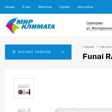
Акции
О нас
Монтаж
Сервис
Контакты
Одинцово
ул. Молодежная
Главная
Настенн
КАТАЛОГ ТОВАРОВ
Funai 