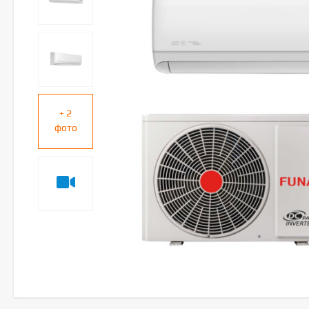
+ 2
фото