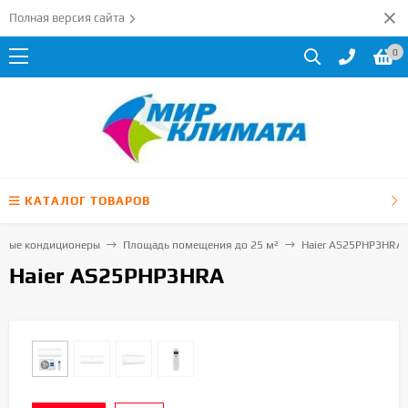
Полная версия сайта
0
КАТАЛОГ ТОВАРОВ
нные кондиционеры
Площадь помещения до 25 м²
Haier AS25PHP3HRA
Haier AS25PHP3HRA