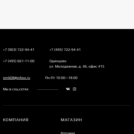
+7 (903) 722-94-41
+7 (495) 722-94-41
+7 (495) 661-11-00
Одинцово
ул. Молодежная, д. 46, офис 415
omk08@inbox.ru
Пн-Пт 10:00—18:00
Мы в соц.сетях
КОМПАНИЯ
МАГАЗИН
Корзина