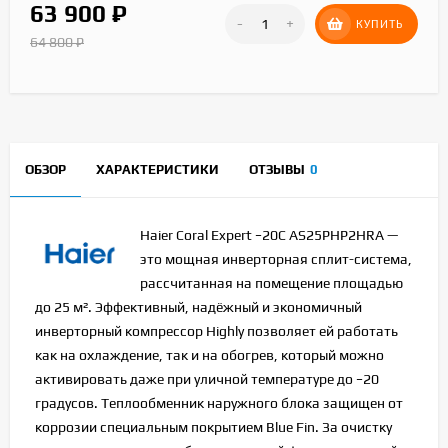
63 900
₽
-
+
КУПИТЬ
64 800
₽
ОБЗОР
ХАРАКТЕРИСТИКИ
ОТЗЫВЫ
0
Haier Coral Expert −20С AS25PHP2HRA —
это мощная инверторная сплит-система,
рассчитанная на помещение площадью
до 25 м². Эффективный, надёжный и экономичный
инверторный компрессор Highly позволяет ей работать
как на охлаждение, так и на обогрев, который можно
активировать даже при уличной температуре до −20
градусов. Теплообменник наружного блока защищен от
коррозии специальным покрытием Blue Fin. За очистку