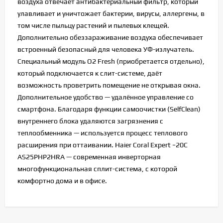
воздуха отвечает антибактериальный фильтр, который
улавливает и уничтожает бактерии, вирусы, аллергены, в
том числе пыльцу растений и пылевых клещей.
Дополнительно обеззараживание воздуха обеспечивает
встроенный безопасный для человека УФ-излучатель.
Специальный модуль O2 Fresh (приобретается отдельно),
который подключается к слит-системе, даёт
возможность проветрить помещение не открывая окна.
Дополнительное удобство — удалённое управление со
смартфона. Благодаря функции самоочистки (SelfClean)
внутреннего блока удаляются загрязнения с
теплообменника — используется процесс теплового
расширения при оттаивании. Haier Coral Expert −20С
AS25PHP2HRA — современная инверторная
многофункциональная сплит-система, с которой
комфортно дома и в офисе.