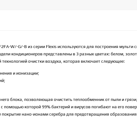
2FA-W/-G/-B из серии Flexis используются для построения мульти 
одели кондиционеров представлены в 3 разных цветах: белом, золо
 технологией очистки воздуха, которая включает следующее:
нения и ионизации;
ий;
него блока, позволяющая очистить теплообменник от пыли и грязи,
, с помощью которой 99% бактерий и вирусов погибают на его повер
е покрытие нано-ионами серебра для предотвращения образования 