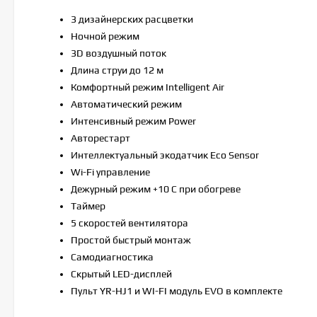
3 дизайнерских расцветки
Ночной режим
3D воздушный поток
Длина струи до 12 м
Комфортный режим Intelligent Air
Автоматический режим
Интенсивный режим Power
Авторестарт
Интеллектуальный экодатчик Eco Sensor
Wi-Fi управление
Дежурный режим +10 С при обогреве
Таймер
5 скоростей вентилятора
Простой быстрый монтаж
Самодиагностика
Скрытый LED-дисплей
Пульт YR-HJ1 и WI-FI модуль EVO в комплекте