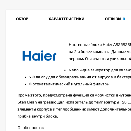
ОБЗОР
ХАРАКТЕРИСТИКИ
ОТЗЫВЫ
0
Настенные блоки Haier AS25S2SF
на 2 и более комнаты. Данные м
черном. Отличаются уникальной
Nano-Aqua генератор для увлаж
УФ лампу для обеззараживания от вирусов и бактер
Фотокаталитический и угольный фильтры.
Кроме этого, предусмотрена функция самоочистки внутрен
Steri Clean нагревающая испаритель до температуры +56 C
элементы корпуса и теплообменник имеют дополнительно
грибка внутри блока.
Особенности: