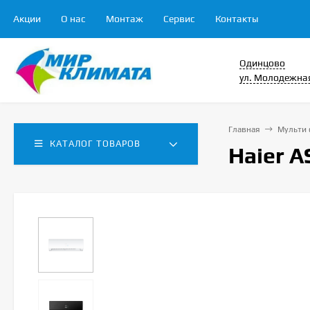
Акции
О нас
Монтаж
Сервис
Контакты
Одинцово
ул. Молодежная
Главная
Мульти 
КАТАЛОГ ТОВАРОВ
Haier A