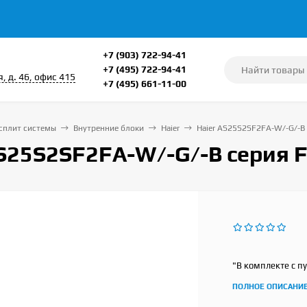
+7 (903) 722-94-41
+7 (495) 722-94-41
, д. 46, офис 415
+7 (495) 661-11-00
сплит системы
Внутренние блоки
Haier
Haier AS25S2SF2FA-W/-G/-B 
S25S2SF2FA-W/-G/-B серия F
"В комплекте с п
ПОЛНОЕ ОПИСАНИ