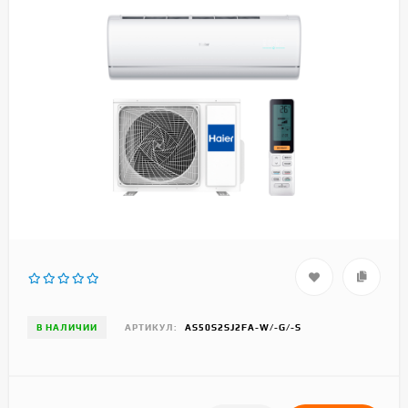
В НАЛИЧИИ
АРТИКУЛ:
AS50S2SJ2FA-W/-G/-S