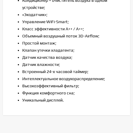
Кондиционер + очиститель воздуха в одном
устройстве;
«Экодатчик»;
Управление WiFi-Smart;
Класс эффективности A++ / A++;
Объемный воздушный поток 3D-Airflow;
Простой монтаж;
Клапан утечки хладагента;
Датчик качества воздуха;
Датчик влажности;
Встроенный 24-х часовой таймер;
Интеллектуальное воздухораспределение;
Высокоэффективный фильтр;
Функция комфортного сна;
Уникальный дисплей.