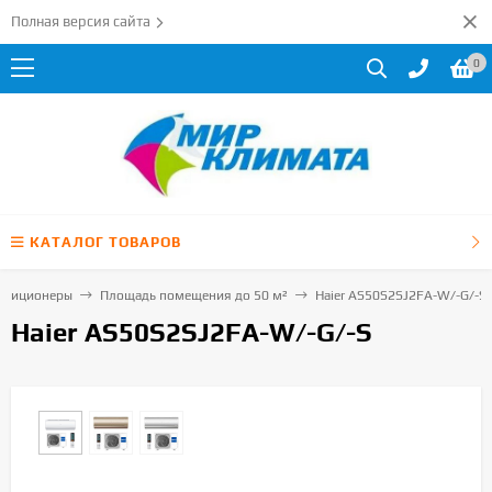
Полная версия сайта
0
КАТАЛОГ ТОВАРОВ
ндиционеры
Площадь помещения до 50 м²
Haier AS50S2SJ2FA-W/-G/-S
Haier AS50S2SJ2FA-W/-G/-S