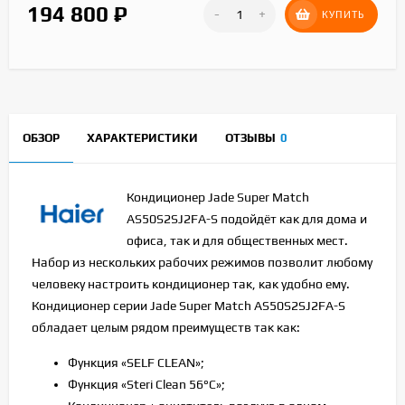
194 800
₽
-
+
КУПИТЬ
ОБЗОР
ХАРАКТЕРИСТИКИ
ОТЗЫВЫ
0
Кондиционер Jade Super Match
AS50S2SJ2FA-S подойдёт как для дома и
офиса, так и для общественных мест.
Набор из нескольких рабочих режимов позволит любому
человеку настроить кондиционер так, как удобно ему.
Кондиционер серии Jade Super Match AS50S2SJ2FA-S
обладает целым рядом преимуществ так как:
Функция «SELF CLEAN»;
Функция «Steri Clean 56°С»;