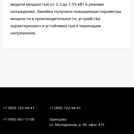
модели мощностью от 2,3 до 7,55 кВт в режиме
охлаждения. Линейка получила повышенные параметры
мощности и производительности, устройства
характеризуются устойчивостью к перепадам
напряжения.
+7 (903) 722-94-41
+7 (495) 722-94-41
+7 (495) 661-11-00
Одинцово
ул. Молодежная, д. 46, офис 415