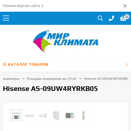
Полная версия сайта
0
КАТАЛОГ ТОВАРОВ
ндиционеры
Площадь помещения до 25 м²
Hisense AS-09UW4RYRKB05
Hisense AS-09UW4RYRKB05