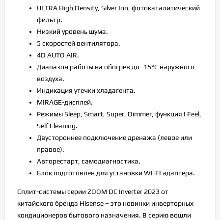
ULTRA High Density, Silver Ion, фотокаталитический
фильтр.
Низкий уровень шума.
5 скоростей вентилятора.
4D AUTO AIR.
Диапазон работы на обогрев до -15°C наружного
воздуха.
Индикация утечки хладагента.
MIRAGE-дисплей.
Режимы Sleep, Smart, Super, Dimmer, функция I Feel,
Self Cleaning.
Двустороннее подключение дренажа (левое или
правое).
Авторестарт, самодиагностика.
Блок подготовлен для установки WI-FI адаптера.
Сплит-системы серии ZOOM DC Inverter 2023 от
китайского бренда Hisense – это новинки инверторных
кондиционеров бытового назначения. В серию вошли