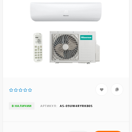
В НАЛИЧИИ
АРТИКУЛ:
AS-09UW4RYRKB05