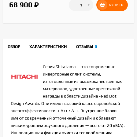
68 900
₽
-
+
КУПИТЬ
ОБЗОР
ХАРАКТЕРИСТИКИ
ОТЗЫВЫ
0
Серия Shiratama — это современные
инверторные сплит-системы,
изготовленные из высококачественных
материалов, удостоенные престижной
награды в области дизайна «Red Dot
Design Award». Они имеют высокий класс европейской
энергоэффективности: > А++ / A++. Внутренние блоки
имеют современный отточенный дизайн и обладают
низким уровнем звукового давления — всего от 20 дБ(А).
Инновационная функция очистки теплообменника