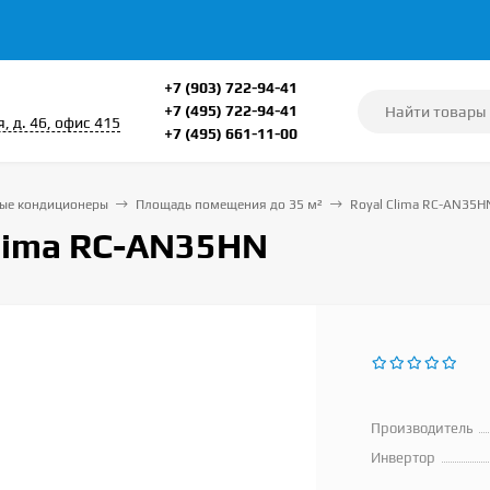
+7 (903) 722-94-41
+7 (495) 722-94-41
, д. 46, офис 415
+7 (495) 661-11-00
ые кондиционеры
Площадь помещения до 35 м²
Royal Clima RC-AN35H
Clima RC-AN35HN
Производитель
Инвертор