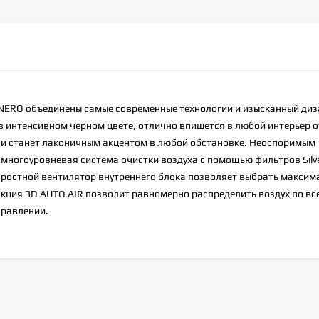
 NERO объединены самые современные технологии и изысканный диз
в интенсивном черном цвете, отлично впишется в любой интерьер о
 и станет лаконичным акцентом в любой обстановке. Неоспоримым
ногоуровневая система очистки воздуха с помощью фильтров Silver 
коростной вентилятор внутреннего блока позволяет выбрать максим
кция 3D AUTO AIR позволит равномерно распределить воздух по вс
правлении.