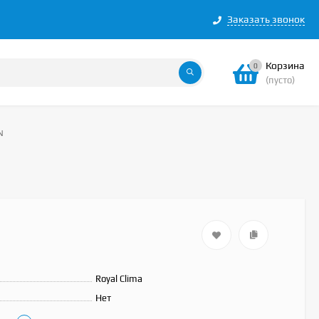
Заказать звонок
Корзина
0
(пусто)
N
Royal Clima
Нет