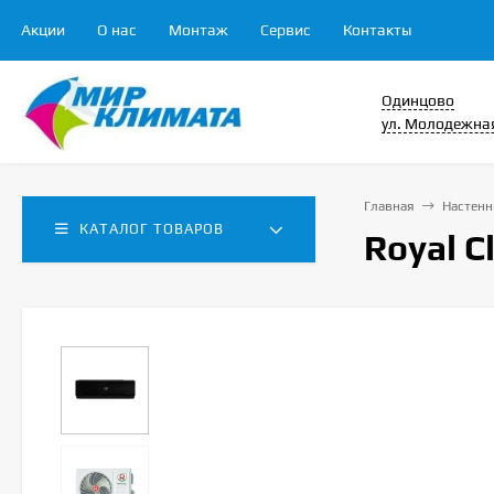
Акции
О нас
Монтаж
Сервис
Контакты
Одинцово
ул. Молодежная
Главная
Настенн
КАТАЛОГ ТОВАРОВ
Royal 