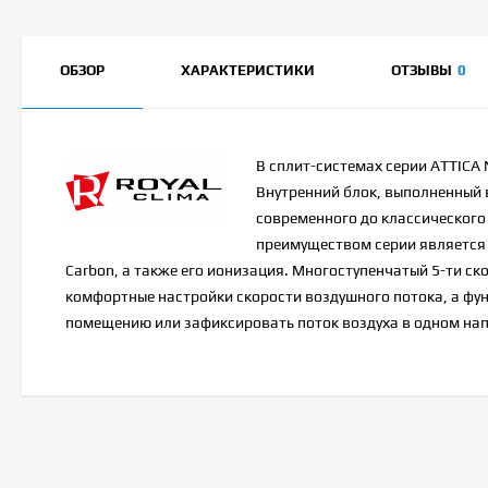
ОБЗОР
ХАРАКТЕРИСТИКИ
ОТЗЫВЫ
0
В сплит-системах серии ATTICA
Внутренний блок, выполненный 
современного до классического
преимуществом серии является м
Carbon, а также его ионизация. Многоступенчатый 5-ти с
комфортные настройки скорости воздушного потока, а фун
помещению или зафиксировать поток воздуха в одном на