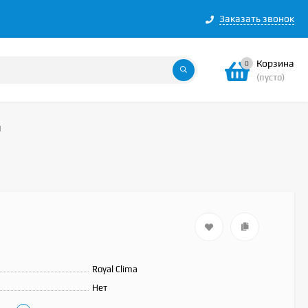
Заказать звонок
Корзина
0
(пусто)
N
Royal Clima
Нет