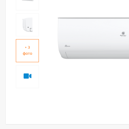
+ 3
фото