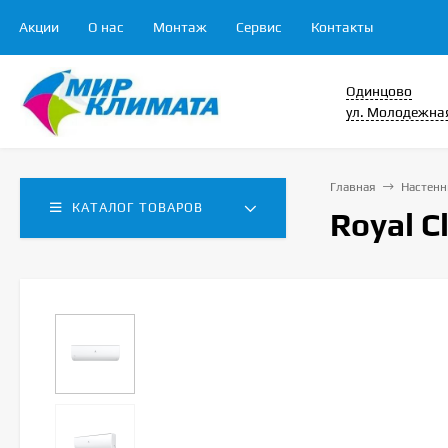
Акции
О нас
Монтаж
Сервис
Контакты
Одинцово
ул. Молодежная
Главная
Настенн
КАТАЛОГ ТОВАРОВ
Royal 