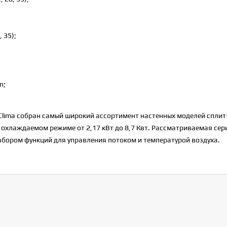
 35);
n;
 Clima собран самый широкий ассортимент настенных моделей сплит
охлаждаемом режиме от 2,17 кВт до 8,7 Квт. Рассматриваемая сер
бором функций для управления потоком и температурой воздуха.