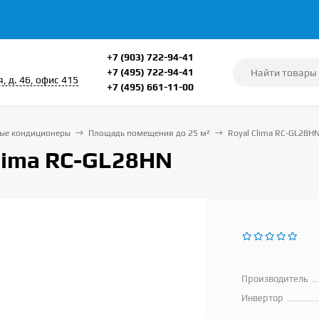
+7 (903) 722-94-41
+7 (495) 722-94-41
, д. 46, офис 415
+7 (495) 661-11-00
ые кондиционеры
Площадь помещения до 25 м²
Royal Clima RC-GL28H
Clima RC-GL28HN
Производитель
Инвертор