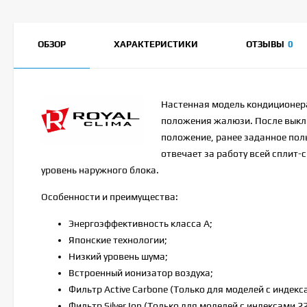
ОБЗОР
ХАРАКТЕРИСТИКИ
ОТЗЫВЫ
0
Настенная модель кондиционе
положения жалюзи. После выкл
положение, ранее заданное по
отвечает за работу всей сплит
уровень наружного блока.
Особенности и преимущества:
Энергоэффективность класса А;
Японские технологии;
Низкий уровень шума;
Встроенный ионизатор воздуха;
Фильтр Active Carbone (Только для моделей с индекса
Фильтр Silver Ion (Только для моделей с индексами 22,