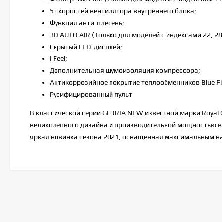
5 скоростей вентилятора внутреннего блока;
Функция анти-плесень;
3D AUTO AIR (Только для моделей с индексами 22, 28,
Скрытый LED-дисплей;
I Feel;
Дополнительная шумоизоляция компрессора;
Антикоррозийное покрытие теплообменников Blue Fi
Русифицированный пульт
В классической серии GLORIA NEW известной марки Royal
великолепного дизайна и производительной мощностью в 
яркая новинка сезона 2021, оснащённая максимальным на