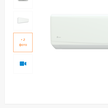
+ 2
фото