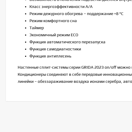
Класс энергоэффективности A/A
Режим дежурного обогрева – поддержание +8 °C
Режим комфортного сна
Таймер
Экономичный режим ECO
Функция автоматического перезапуска
Функция самодиагностики
Функция антиплесень
Настенные сплит-системы серии GRIDA 2023 on/off можно 
Кондиционеры соединяют в себе передовые инновационные
линейки – обеззараживание воздуха ионами серебра, авт