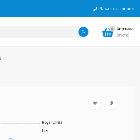
Заказать звонок
Корзина
0
(пусто)
N
Royal Clima
Нет