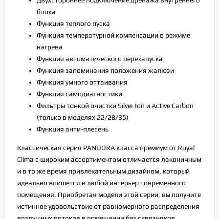
блока
Функция теплого пуска
Функция температурной компенсации в режиме
нагрева
Функция автоматического перезапуска
Функция запоминания положения жалюзи
Функция умного оттаивания
Функция самодиагностики
Фильтры тонкой очистки Silver Ion и Active Carbon
(только в моделях 22/28/35)
Функция анти-плесень
Классическая серия PANDORA класса премиум от Royal
Clima с широким ассортиментом отличается лаконичным
и в то же время привлекательным дизайном, который
идеально впишется в любой интерьер современного
помещения. Приобретая модели этой серии, вы получите
истинное удовольствие от равномерного распределения
воздушных потоков в помещении без сквозняков,