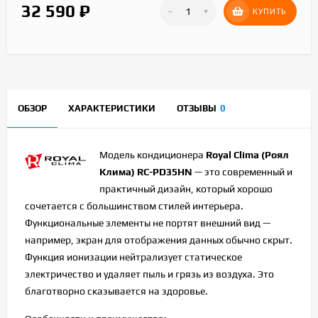
32 590
₽
-
+
КУПИТЬ
ОБЗОР
ХАРАКТЕРИСТИКИ
ОТЗЫВЫ
0
Модель кондиционера
Royal
Clima
(Роял
Клима)
RC
-
PD
35
HN
— это современный и
практичный дизайн, который хорошо
сочетается с большинством стилей интерьера.
Функциональные элементы не портят внешний вид —
например, экран для отображения данных обычно скрыт.
Функция ионизации нейтрализует статическое
электричество и удаляет пыль и грязь из воздуха. Это
благотворно сказывается на здоровье.