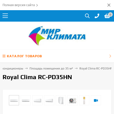
Полная версия сайта
0
КАТАЛОГ ТОВАРОВ
е кондиционеры
Площадь помещения до 35 м²
Royal Clima RC-PD35HN
Royal Clima RC-PD35HN