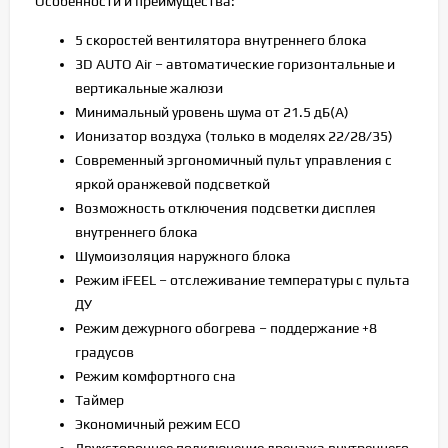
Особенности и преимущества:
5 скоростей вентилятора внутреннего блока
3D AUTO Air – автоматические горизонтальные и
вертикальные жалюзи
Минимальный уровень шума от 21.5 дБ(А)
Ионизатор воздуха (только в моделях 22/28/35)
Современный эргономичный пульт управления с
яркой оранжевой подсветкой
Возможность отключения подсветки дисплея
внутреннего блока
Шумоизоляция наружного блока
Режим iFEEL – отслеживание температуры с пульта
ДУ
Режим дежурного обогрева – поддержание +8
градусов
Режим комфортного сна
Таймер
Экономичный режим ECO
Двухстороннее подключение дренажа внутреннего