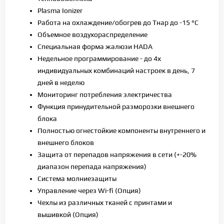
Plasma Ionizer
Работа на охлаждение/обогрев до Тнар до -15 °С
Объемное воздухораспределение
Cпециальная форма жалюзи HADA
Недельное программирование - до 4х
индивидуальных комбинаций настроек в день, 7
дней в неделю
Мониторинг потребления электричества
Функция принудительной разморозки внешнего
блока
Полностью огнестойкие компоненты внутреннего и
внешнего блоков
Защита от перепадов напряжения в сети (+-20%
диапазон перепада напряжения)
Система молниезащиты
Управление через Wi-fi (Опция)
Чехлы из различных тканей с принтами и
вышивкой (Опция)