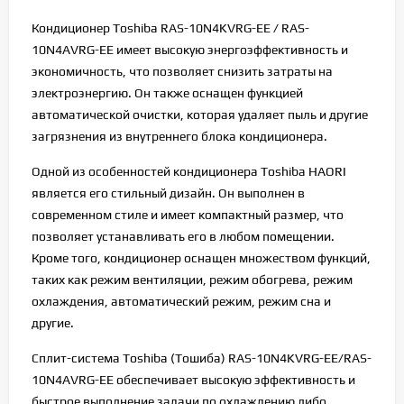
Кондиционер Toshiba RAS-10N4KVRG-EE / RAS-
10N4AVRG-EE имеет высокую энергоэффективность и
экономичность, что позволяет снизить затраты на
электроэнергию. Он также оснащен функцией
автоматической очистки, которая удаляет пыль и другие
загрязнения из внутреннего блока кондиционера.
Одной из особенностей кондиционера Toshiba HAORI
является его стильный дизайн. Он выполнен в
современном стиле и имеет компактный размер, что
позволяет устанавливать его в любом помещении.
Кроме того, кондиционер оснащен множеством функций,
таких как режим вентиляции, режим обогрева, режим
охлаждения, автоматический режим, режим сна и
другие.
Сплит-система Toshiba (Тошиба) RAS-10N4KVRG-EE/RAS-
10N4AVRG-EE обеспечивает высокую эффективность и
быстрое выполнение задачи по охлаждению либо