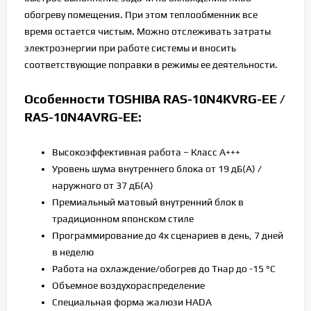
обогреву помещения. При этом теплообменник все
время остается чистым. Можно отслеживать затраты
электроэнергии при работе системы и вносить
соответствующие поправки в режимы ее деятельности.
Особенности TOSHIBA RAS-10N4KVRG-EE /
RAS-10N4AVRG-EE:
Высокоэффективная работа – Класс А+++
Уровень шума внутреннего блока от 19 дБ(А) /
наружного от 37 дБ(А)
Премиальный матовый внутренний блок в
традиционном японском стиле
Программирование до 4х сценариев в день, 7 дней
в неделю
Работа на охлаждение/обогрев до Тнар до -15 °С
Объемное воздухораспределение
Cпециальная форма жалюзи HADA