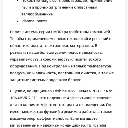
Покрытие Magic coil предотвращает прилипание
пыли и прочих загрязнений к пластинам
теплообменника
Plasma Ionizer
Сплит-системы серии HAORI разработаны компанией
Toshiba с применением новых технологий и решений в
области климата, электроники, материалов. В
результате еще больше увеличилась надежность,
управляемость, экономичность климатического
оборудования. Под контролем не только температура
воздуха, но и влажность, постоянная очистка, а так же
защитные системы поддержки блоков.
В целом, кондиционер Toshiba RAS-10N4KVRG-EE / RAS-
10N4AVRG-EE – это надежное и эффективное решение
для создания комфортного климата в помещении. Он
имеет множество функций и режимов работы, а также
высокую энергоэффективность. Если вы ищете
качественный и надежный кондиционер, то Toshiba