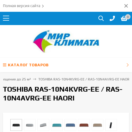
Полная версия сайта
0
КАТАЛОГ ТОВАРОВ
мещения до 25 м²
TOSHIBA RAS-10N4KVRG-EE / RAS-10N4AVRG-EE HAORI
TOSHIBA RAS-10N4KVRG-EE / RAS-
10N4AVRG-EE HAORI