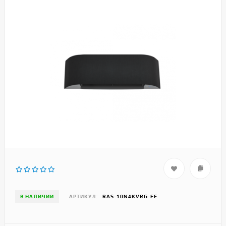
В НАЛИЧИИ
АРТИКУЛ:
RAS-10N4KVRG-EE