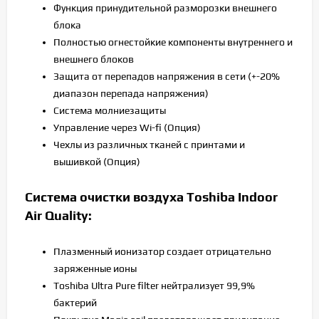
Функция принудительной разморозки внешнего
блока
Полностью огнестойкие компоненты внутреннего и
внешнего блоков
Защита от перепадов напряжения в сети (+-20%
диапазон перепада напряжения)
Система молниезащиты
Управление через Wi-fi (Опция)
Чехлы из различных тканей с принтами и
вышивкой (Опция)
Cистема очистки воздуха Toshiba Indoor
Air Quality:
Плазменный ионизатор создает отрицательно
заряженные ионы
Toshiba Ultra Pure filter нейтрализует 99,9%
бактерий