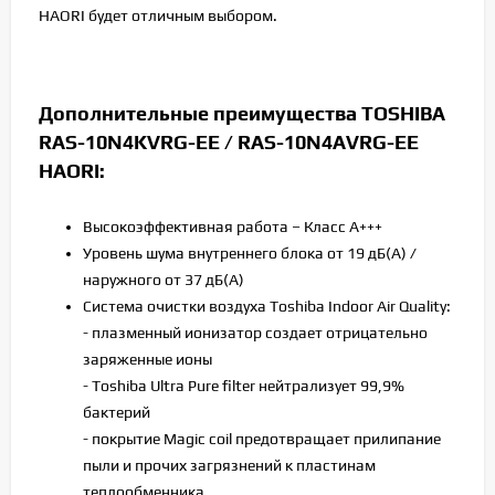
HAORI будет отличным выбором.
Дополнительные преимущества TOSHIBA
RAS-10N4KVRG-EE / RAS-10N4AVRG-EE
HAORI:
Высокоэффективная работа – Класс А+++
Уровень шума внутреннего блока от 19 дБ(А) /
наружного от 37 дБ(А)
Cистема очистки воздуха Toshiba Indoor Air Quality:
- плазменный ионизатор создает отрицательно
заряженные ионы
- Toshiba Ultra Pure filter нейтрализует 99,9%
бактерий
- покрытие Magic coil предотвращает прилипание
пыли и прочих загрязнений к пластинам
теплообменника